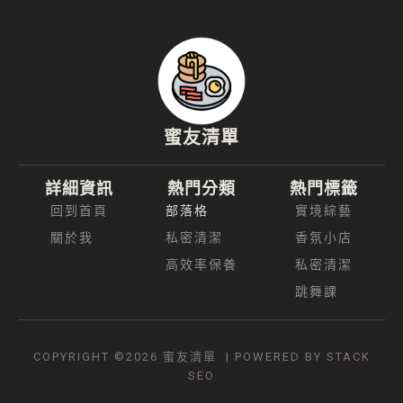
蜜友清單
詳細資訊
熱門分類
熱門標籤
回到首頁
部落格
實境綜藝
關於我
私密清潔
香氛小店
高效率保養
私密清潔
跳舞課
COPYRIGHT ©2026
蜜友清單
| POWERED BY
STACK
SEO